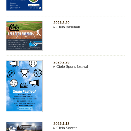
2026.3.20
Cielo Baseball
2026.2.28
Cielo Sports festival
2026.1.13
Cielo Soccer