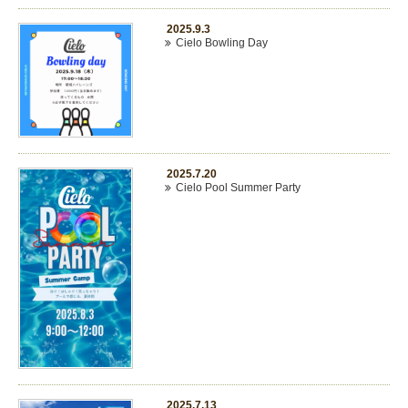
2025.9.3
Cielo Bowling Day
2025.7.20
Cielo Pool Summer Party
2025.7.13