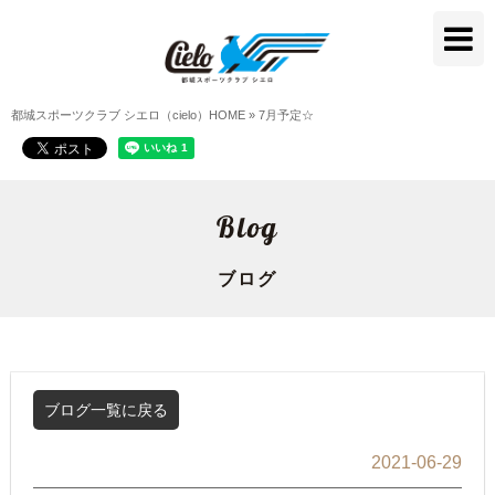
都城スポーツクラブ シエロ（cielo）HOME
»
7月予定☆
Blog
ブログ
ブログ一覧に戻る
2021-06-29