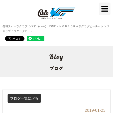
都城スポーツクラブ シエロ（cielo）HOME
»
ＮＯＢＥＯＫＡタグラグビーチャレンジ
カップ『タグラグビー』
Blog
ブログ
ブログ一覧に戻る
2019-01-23