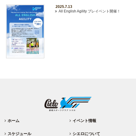
2025.7.13
All English Agility プレイベント開催！
ホーム
イベント情報
スケジュール
シエロについて