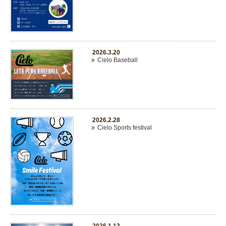
2026.3.20
Cielo Baseball
2026.2.28
Cielo Sports festival