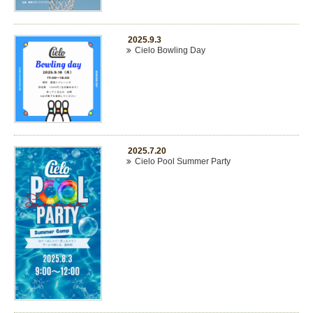
2025.9.3
Cielo Bowling Day
2025.7.20
Cielo Pool Summer Party