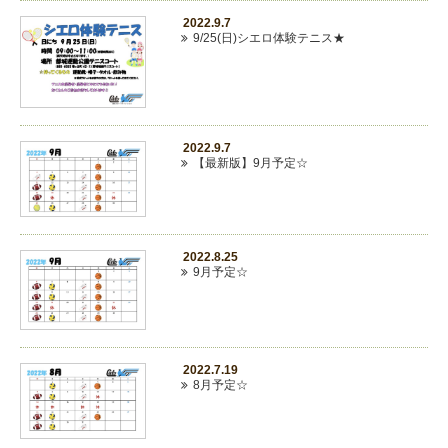
2022.9.7
9/25(日)シエロ体験テニス★
2022.9.7
【最新版】9月予定☆
2022.8.25
9月予定☆
2022.7.19
8月予定☆