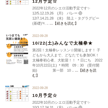
12月予定☆
2022年12月のシエロ活動予定です✨
12/5.12.19.26 (月) バレー 🏐
12/7.14.21.28 (水) 陸上・タグラグビー
(基礎)🏃 ..
…【続きを読む】
2022-09-28
10/22(土)みんなで太極拳★
第2回！太極拳レッスン☆開催します！ 子
どもから大人まで、どなたでも参加OK！
太極拳初心者、大歓迎！！ ＊日にち 2022
年10月22日(土) ＊時間 09：30 (受付開
始) 第一部 10 ..
…【続きを読
む】
2022-09-28
10月予定☆
2022年10月のシエロ活動予定です✨
10/3.17.24.31 (月) バレー 🏐