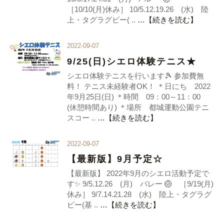
［10/10(月)休み］ 10/5.12.19.26 (水) 陸
上・タグラグビー( ..
…【続きを読む】
2022-09-07
9/25(日)シエロ体験テニス★
シエロ体験テニスを行います🎾 参加費無
料！ テニス未経験者OK！ ＊日にち 2022
年9月25日(日) ＊時間 09：00～11：00
(休憩時間あり) ＊場所 都城運動公園テニ
スコー ..
…【続きを読む】
2022-09-07
【最新版】9月予定☆
【最新版】 2022年9月のシエロ活動予定で
す✨ 9/5.12.26 (月) バレー 🏐 ［9/19(月)
休み］ 9/7.14.21.28 (水) 陸上・タグラグ
ビー(基 ..
…【続きを読む】