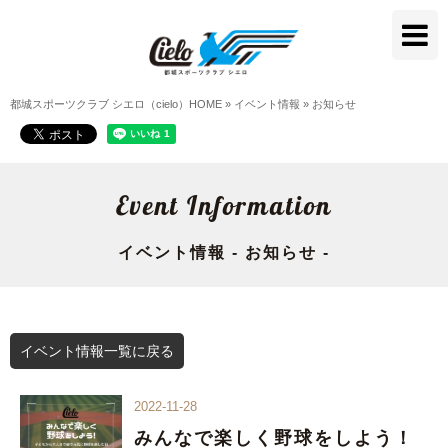
都城スポーツクラブ シエロ（cielo）HOME
»
イベント情報
»
お知らせ
Event Information
イベント情報 - お知らせ -
イベント情報一覧に戻る
2022-11-28
みんなで楽しく野球をしよう！